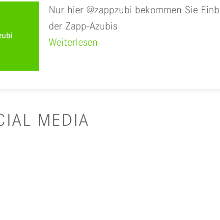
Nur hier @zappzubi bekommen Sie Einbli
der Zapp-Azubis
Weiterlesen
CIAL MEDIA