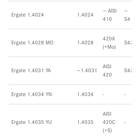
~ AISI
~
Ergste 1.4024
1.4024
410
S410
420X
Ergste 1.4028 MO
1.4028
S420
(+Mo)
AISI
Ergste 1.4031 YA
~1.4031
S420
420
Ergste 1.4034 YN
1.4034
AISI
Ergste 1.4035 YU
1.4035
420C
(+S)