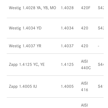
Westig 1.4028 YA, YB, MO
1.4028
420F
S420
Westig 1.4034 YD
1.4034
420
S420
Westig 1.4037 YR
1.4037
420
AISI
Zapp 1.4125 YC, YE
1.4125
S440
440C
AISI
Zapp 1.4005 IU
1.4005
S416
416
AISI