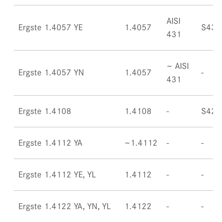
AISI
Ergste 1.4057 YE
1.4057
S431
431
~ AISI
Ergste 1.4057 YN
1.4057
431
Ergste 1.4108
1.4108
S420
Ergste 1.4112 YA
~1.4112
Ergste 1.4112 YE, YL
1.4112
Ergste 1.4122 YA, YN, YL
1.4122