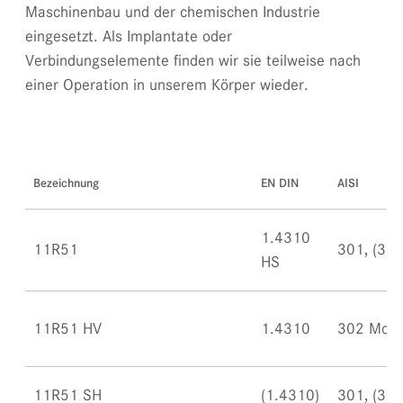
Maschinenbau und der chemischen Industrie
eingesetzt. Als Implantate oder
Verbindungselemente finden wir sie teilweise nach
einer Operation in unserem Körper wieder.
Bezeichnung
EN DIN
AISI
1.4310
11R51
301, (302
HS
11R51 HV
1.4310
302 Mod.
11R51 SH
(1.4310)
301, (302