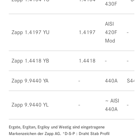
430F
AISI
Zapp 1.4197 YU
1.4197
420F
Mod
Zapp 1.4418 YB
1.4418
Zapp 9.9440 YA
440A
S440
~ AISI
Zapp 9.9440 YL
440A
Ergste, Ergitan, Ergiloy und Westig sind eingetragene
Markenzeichen der Zapp AG. *D-S-P : Draht Stab Profil