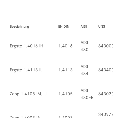
Bezeichnung
EN DIN
AISI
UNS
AISI
Ergste 1.4016 IH
1.4016
S43000
430
AISI
Ergste 1.4113 IL
1.4113
S43400
434
AISI
Zapp 1.4105 IM, IU
1.4105
S43020
430FR
S40977,
Zapp 1.4003 IA
1.4003