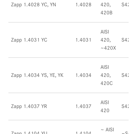
Zapp 1.4028 YC, YN
1.4028
420,
S420
420B
AISI
Zapp 1.4031 YC
1.4031
420,
S420
~420X
AISI
Zapp 1.4034 YS, YE, YK
1.4034
420,
S420
420C
AISI
Zapp 1.4037 YR
1.4037
S420
420
~ AISI
Zapp 1.4104 YU
1.4104
~S43