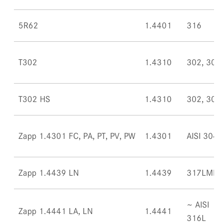
5R62
1.4401
316
T302
1.4310
302, 304
T302 HS
1.4310
302, 304
Zapp 1.4301 FC, PA, PT, PV, PW
1.4301
AISI 304
Zapp 1.4439 LN
1.4439
317LMN
~ AISI
Zapp 1.4441 LA, LN
1.4441
316L