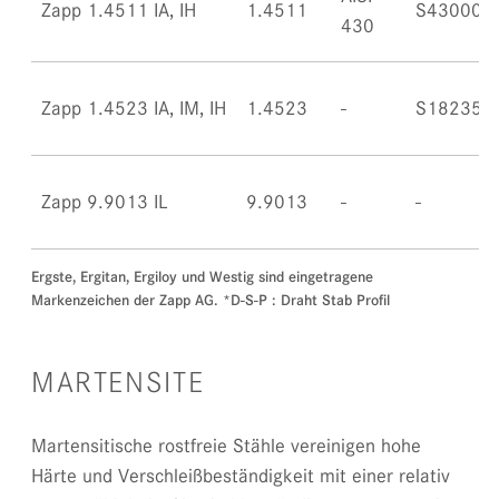
Zapp 1.4511 IA, IH
1.4511
S43000
430
Zapp 1.4523 IA, IM, IH
1.4523
S18235
Zapp 9.9013 IL
9.9013
Ergste, Ergitan, Ergiloy und Westig sind eingetragene
Markenzeichen der Zapp AG. *D-S-P : Draht Stab Profil
MARTENSITE
Martensitische rostfreie Stähle vereinigen hohe
Härte und Verschleißbeständigkeit mit einer relativ