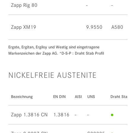
Zapp Rig 80
Zapp XM19
9.9550
A580
Ergste, Ergitan, Ergiloy und Westig sind eingetragene
Markenzeichen der Zapp AG. *D-S-P : Draht Stab Profil
NICKELFREIE AUSTENITE
Bezeichnung
EN DIN
AISI
UNS
Draht Stab Pr
Zapp 1.3816 CN
1.3816
●