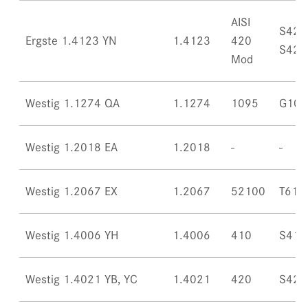
AISI
S420
Ergste 1.4123 YN
1.4123
420
S420
Mod
Westig 1.1274 QA
1.1274
1095
G109
Westig 1.2018 EA
1.2018
Westig 1.2067 EX
1.2067
52100
T612
Westig 1.4006 YH
1.4006
410
S410
Westig 1.4021 YB, YC
1.4021
420
S420