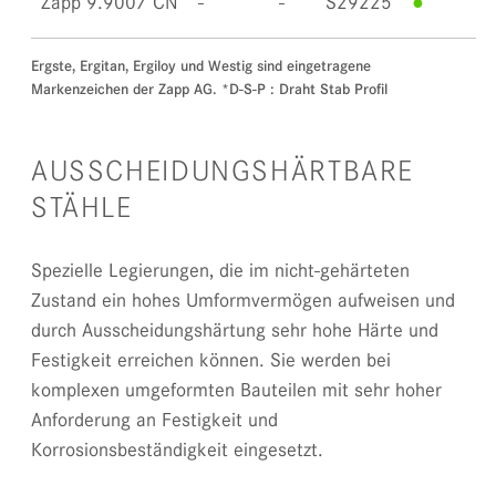
Zapp 9.9007 CN
S29225
●
Ergste, Ergitan, Ergiloy und Westig sind eingetragene
Markenzeichen der Zapp AG. *D-S-P : Draht Stab Profil
AUSSCHEIDUNGSHÄRTBARE
STÄHLE
Spezielle Legierungen, die im nicht-gehärteten
Zustand ein hohes Umformvermögen aufweisen und
durch Ausscheidungshärtung sehr hohe Härte und
Festigkeit erreichen können. Sie werden bei
komplexen umgeformten Bauteilen mit sehr hoher
Anforderung an Festigkeit und
Korrosionsbeständigkeit eingesetzt.