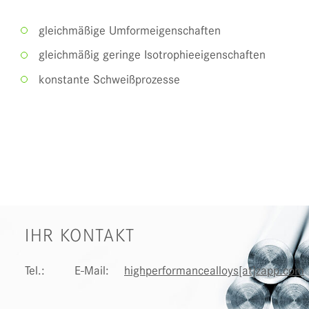
gleichmäßige Umformeigenschaften
gleichmäßig geringe Isotrophieeigenschaften
konstante Schweißprozesse
IHR KONTAKT
Tel.:
E-Mail:
highperformancealloys[at]zapp.com