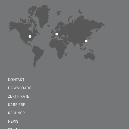
KONTAKT
DOWNLOADS
ZERTIFIKATE
KARRIERE
RECHNER
NEWS