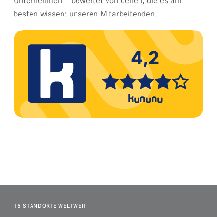
Unternehmen – bewertet von denen, die es am
besten wissen: unseren Mitarbeitenden.
15 STANDORTE WELTWEIT