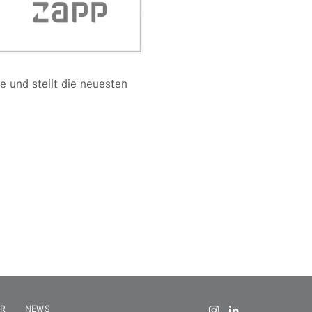
e und stellt die neuesten
R
NEWS