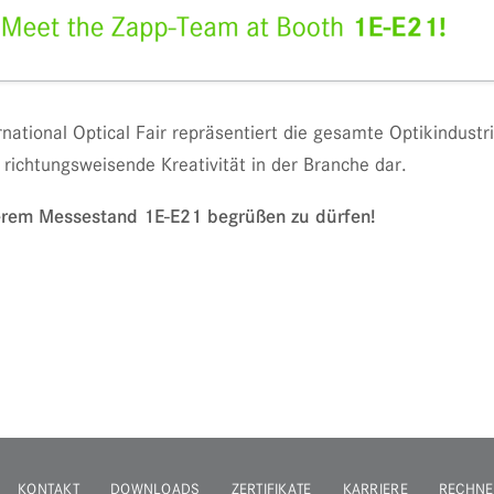
ational Optical Fair repräsentiert die gesamte Optikindustri
 richtungsweisende Kreativität in der Branche dar.
serem Messestand 1E-E21 begrüßen zu dürfen!
KONTAKT
DOWNLOADS
ZERTIFIKATE
KARRIERE
RECHNE