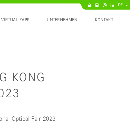
DE
VIRTUAL ZAPP
UNTERNEHMEN
KONTAKT
NG KONG
023
onal Optical Fair 2023