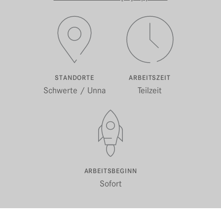
STANDORTE
ARBEITSZEIT
Schwerte / Unna
Teilzeit
ARBEITSBEGINN
Sofort