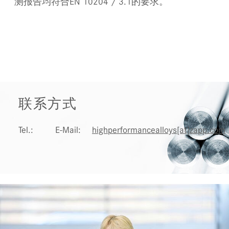
测报告均符合EN 10204 / 3.1的要求。
联系方式
Tel.:
E-Mail:
highperformancealloys[at]zapp.com