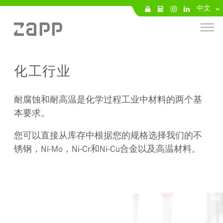
中文
化工行业
耐腐蚀和耐高温是化学过程工业中材料的两个基
本要求。
您可以直接从库存中根据您的规格选择我们的不
锈钢，Ni-Mo，Ni-Cr和Ni-Cu合金以及高温材料。