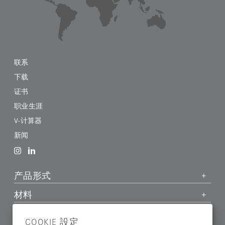
联系
下载
证书
职业生涯
V-计算器
新闻
产品形式
材料
应用领域
COOKIE 設定