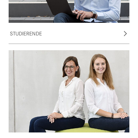
STUDIERENDE